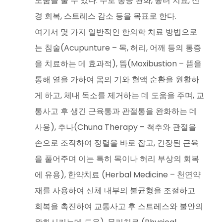
도움을 줄 수 있다. 주로 통증 완화, 흉터 치료, 신
경 회복, 스트레스 감소 등을 목표로 한다.
여기서 몇 가지 일반적인 한의학 치료 방법으로
는 침술(Acupunture – 목, 허리, 어깨 등의 통증
을 치료하는 데 효과적), 뜸(Moxibustion – 뜸을
통해 열을 가하여 몸의 기와 혈액 순환을 원활하
게 하고, 체내 독소를 제거하는 데 도움을 주며, 교
통사고 후 생긴 근육통과 관절통을 완화하는 데
사용), 추나(Chuna Therapy – 척추와 관절을
손으로 조작하여 정렬을 바로 잡고, 긴장된 근육
을 풀어주며 이는 특히 목이나 허리 부상의 회복
에 유용), 한약치료 (Herbal Medicine – 천연약
재를 사용하여 신체 내부의 불균형을 조절하고
회복을 촉진하여 교통사고 후 스트레스와 불안의