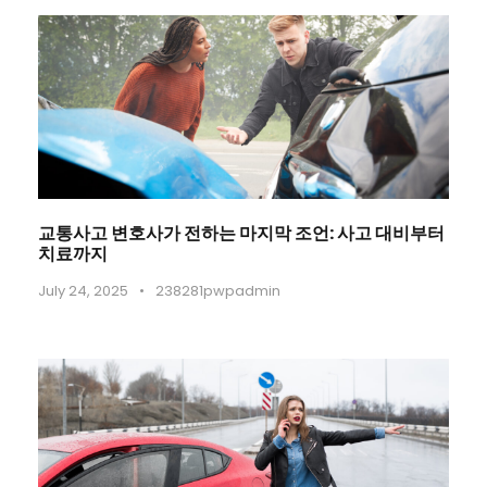
교통사고 변호사가 전하는 마지막 조언: 사고 대비부터
치료까지
July 24, 2025
•
238281pwpadmin