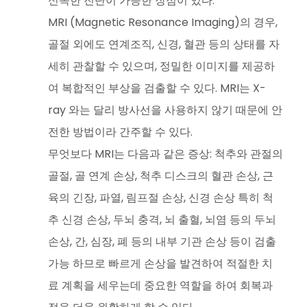
신속한 진단이 가능한 장점이 있다.
MRI (Magnetic Resonance Imaging)의 경우,
골절 외에도 연계조직, 신경, 혈관 등의 상태를 자
세히 관찰할 수 있으며, 정밀한 이미지를 제공하
여 복합적인 부상을 검출할 수 있다. MRI는 X-
ray 와는 달리 방사선을 사용하지 않기 때문에 안
전한 방법이라 간주할 수 있다.
무엇보다 MRI는 다음과 같은 증상: 척추와 관절의
골절, 골 연계 손상, 척추 디스크의 혈관 손상, 근
육의 긴장, 파열, 림프절 손상, 신경 손상 특히 척
추 신경 손상, 두뇌 충격, 뇌 출혈, 뇌염 등의 두뇌
손상, 간, 심장, 폐 등의 내부 기관 손상 등이 검출
가능 하므로 빠르게 손상을 발견하여 적절한 치
료 계획을 세우는데 중요한 역할을 하여 회복과